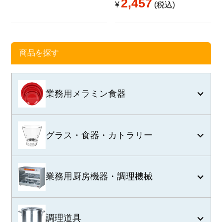
2,457
¥
税込
商品を探す
業務用メラミン食器
グラス・食器・カトラリー
業務用厨房機器・調理機械
調理道具