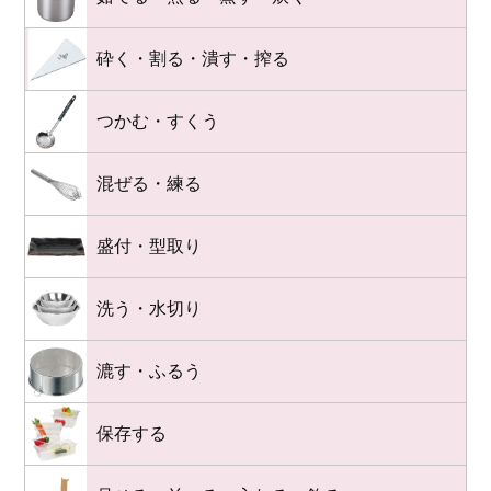
砕く・割る・潰す・搾る
つかむ・すくう
混ぜる・練る
盛付・型取り
洗う・水切り
漉す・ふるう
保存する