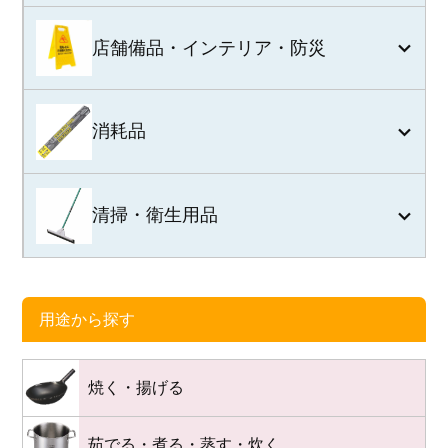
店舗備品・インテリア・防災
消耗品
清掃・衛生用品
用途から探す
焼く・揚げる
茹でる・煮る・蒸す・炊く