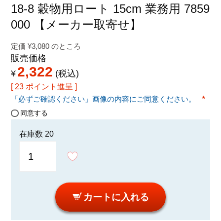
特定商取引法に関する表示
18-8 穀物用ロート 15cm 業務用 7859
000 【メーカー取寄せ】
定価
¥
3,080
のところ
販売価格
2,322
¥
税込
[
23
ポイント進呈 ]
「必ずご確認ください」画像の内容にご同意ください。
(必須
同意する
在庫数
20
カートに入れる