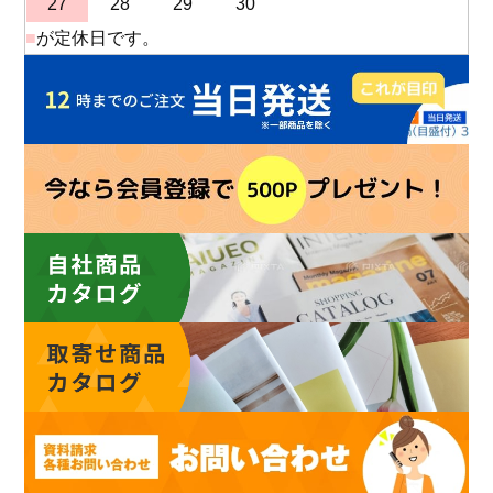
27
28
29
30
■
が定休日です。