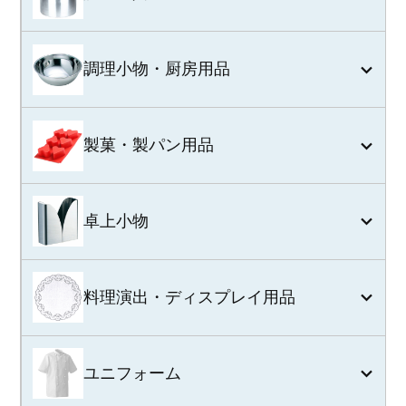
調理小物・厨房用品
製菓・製パン用品
卓上小物
料理演出・ディスプレイ用品
ユニフォーム