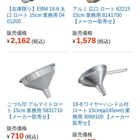
【在庫限り】EBM 18-8 太
アルミ 広口 ロート 62215
口 ロート 15cm 業務用 04
15cm 業務用 8141700
01200
【メーカー取寄せ】
販売価格
販売価格
2,162
1,578
¥
税込
¥
税込
こづち印 アルマイトロー
18-8 ワイヤーハンドル付
ト 15cm 業務用 5831710
ロート 15cm(φ145mm) 業
【メーカー取寄せ】
務用 3069100 【メーカー
取寄せ】
販売価格
710
販売価格
¥
税込