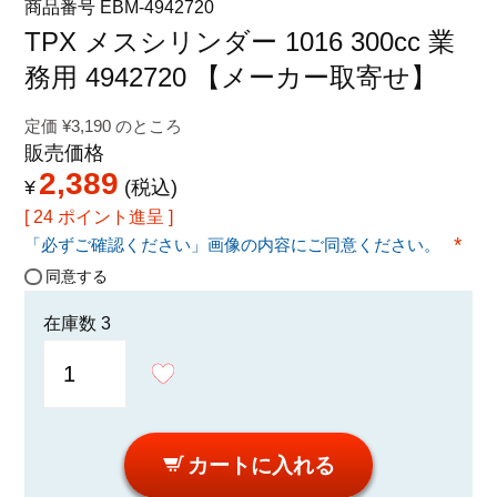
商品番号
EBM-4942720
特定商取引法に関する表示
TPX メスシリンダー 1016 300cc 業
務用 4942720 【メーカー取寄せ】
定価
¥
3,190
のところ
販売価格
2,389
¥
税込
[
24
ポイント進呈 ]
「必ずご確認ください」画像の内容にご同意ください。
(必須
同意する
在庫数
3
カートに入れる