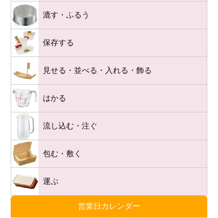
漉す・ふるう
保存する
見せる・並べる・入れる・飾る
はかる
流し込む・注ぐ
包む・敷く
運ぶ
営業日カレンダー