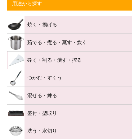
用途から探す
焼く・揚げる
茹でる・煮る・蒸す・炊く
砕く・割る・潰す・搾る
つかむ・すくう
混ぜる・練る
盛付・型取り
洗う・水切り