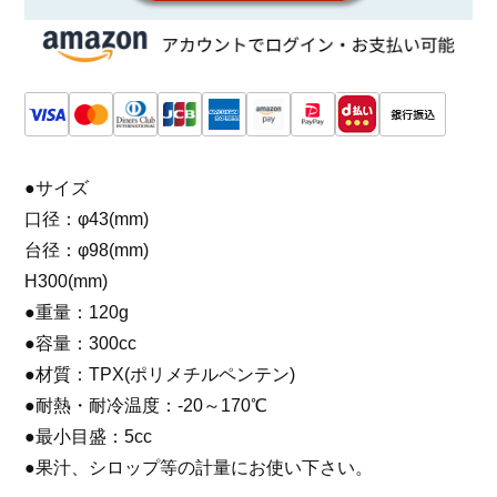
●サイズ
口径：φ43(mm)
台径：φ98(mm)
H300(mm)
●重量：120g
●容量：300cc
●材質：TPX(ポリメチルペンテン)
●耐熱・耐冷温度：-20～170℃
●最小目盛：5cc
●果汁、シロップ等の計量にお使い下さい。