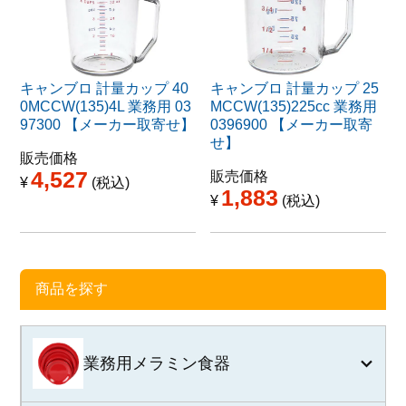
キャンブロ 計量カップ 40
キャンブロ 計量カップ 25
0MCCW(135)4L 業務用 03
MCCW(135)225cc 業務用
97300 【メーカー取寄せ】
0396900 【メーカー取寄
せ】
販売価格
4,527
販売価格
¥
税込
1,883
¥
税込
商品を探す
業務用メラミン食器