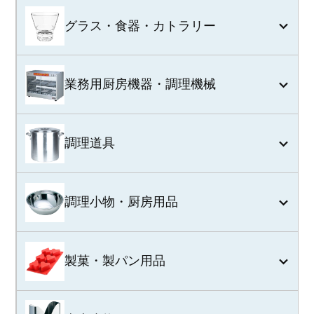
グラス・食器・カトラリー
業務用厨房機器・調理機械
調理道具
調理小物・厨房用品
製菓・製パン用品