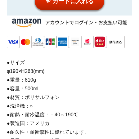
カートに入れる
●サイズ
φ190×H263(mm)
●重量：810g
●容量：500ml
●材質：ポリサルフォン
●洗浄機：○
●耐熱・耐冷温度：－40～190℃
●製造国：アメリカ
●耐久性・耐衝撃性に優れています。