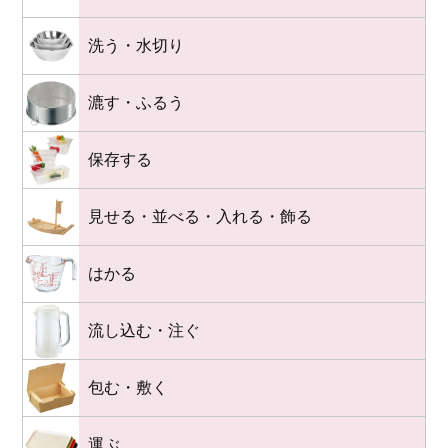
洗う・水切り
漉す・ふるう
保存する
見せる・並べる・入れる・飾る
はかる
流し込む・注ぐ
包む・敷く
運ぶ