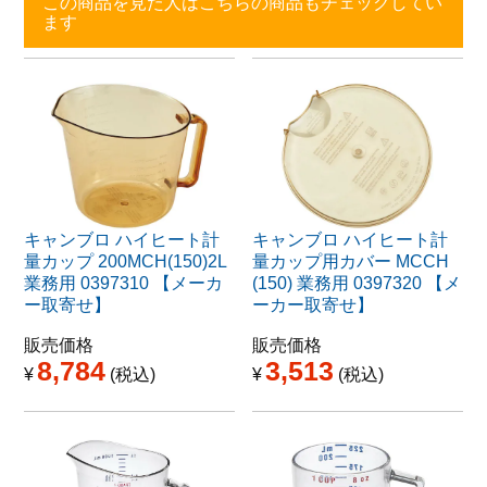
この商品を見た人はこちらの商品もチェックしてい
ます
キャンブロ ハイヒート計
キャンブロ ハイヒート計
量カップ 200MCH(150)2L
量カップ用カバー MCCH
業務用 0397310 【メーカ
(150) 業務用 0397320 【メ
ー取寄せ】
ーカー取寄せ】
販売価格
販売価格
8,784
3,513
¥
税込
¥
税込