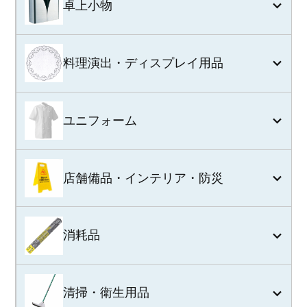
卓上小物
料理演出・ディスプレイ用品
ユニフォーム
店舗備品・インテリア・防災
消耗品
清掃・衛生用品