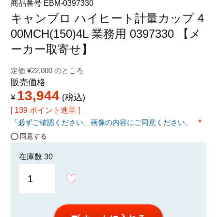
商品番号
EBM-0397330
特定商取引法に関する表示
キャンブロ ハイヒート計量カップ 4
00MCH(150)4L 業務用 0397330 【メ
ーカー取寄せ】
定価
¥
22,000
のところ
販売価格
13,944
¥
税込
[
139
ポイント進呈 ]
「必ずご確認ください」画像の内容にご同意ください。
(必須
同意する
在庫数
30