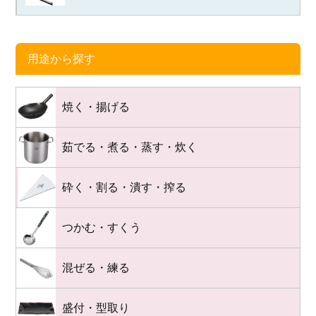
用途から探す
焼く・揚げる
茹でる・煮る・蒸す・炊く
砕く・割る・潰す・搾る
つかむ・すくう
混ぜる・練る
盛付・型取り