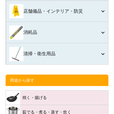
店舗備品・インテリア・防災
消耗品
清掃・衛生用品
用途から探す
焼く・揚げる
茹でる・煮る・蒸す・炊く