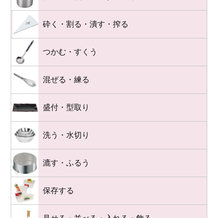
砕く・割る・潰す・搾る
つかむ・すくう
混ぜる・練る
盛付・型取り
洗う・水切り
漉す・ふるう
保存する