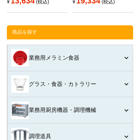
13,634
19,334
¥
税込
¥
税込
商品を探す
業務用メラミン食器
グラス・食器・カトラリー
業務用厨房機器・調理機械
調理道具