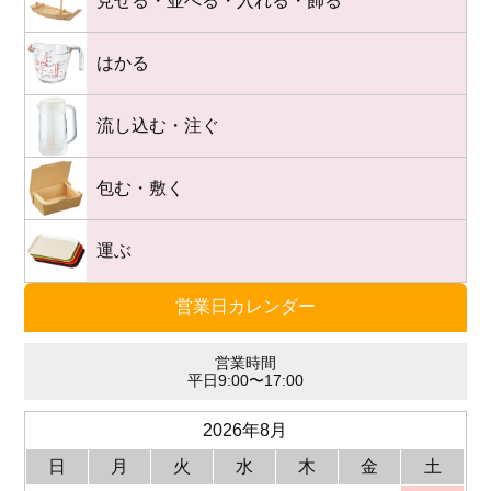
見せる・並べる・入れる・飾る
はかる
流し込む・注ぐ
包む・敷く
運ぶ
営業日カレンダー
営業時間
平日9:00〜17:00
2026年8月
日
月
火
水
木
金
土