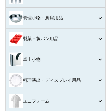
調理小物・厨房用品
製菓・製パン用品
卓上小物
料理演出・ディスプレイ用品
ユニフォーム