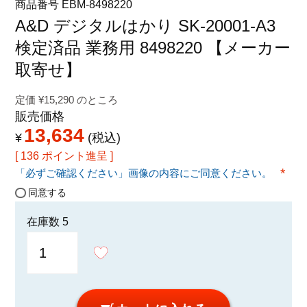
商品番号
EBM-8498220
特定商取引法に関する表示
A&D デジタルはかり SK-20001-A3
検定済品 業務用 8498220 【メーカー
取寄せ】
定価
¥
15,290
のところ
販売価格
13,634
¥
税込
[
136
ポイント進呈 ]
「必ずご確認ください」画像の内容にご同意ください。
(必須
同意する
在庫数
5