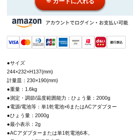
カートに入れる
●サイズ
244×232×H137(mm)
計量皿：230×190(mm)
●重量：1.6kg
●測定・調節/温度範囲能力：ひょう量：2000g
●電源/電池等：単1乾電池×6またはACアダプター
●ひょう量：2000g
●最小表示：2g
●ACアダプターまたは単1乾電池6本。