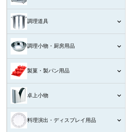
調理道具
調理小物・厨房用品
製菓・製パン用品
卓上小物
料理演出・ディスプレイ用品