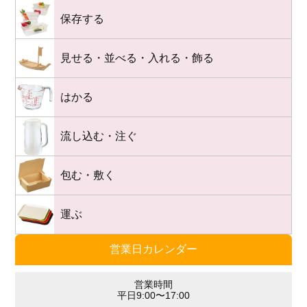
保存する
見せる・並べる・入れる・飾る
はかる
流し込む・注ぐ
包む・敷く
運ぶ
営業日カレンダー
営業時間
平日9:00〜17:00