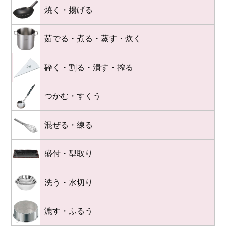
焼く・揚げる
茹でる・煮る・蒸す・炊く
砕く・割る・潰す・搾る
つかむ・すくう
混ぜる・練る
盛付・型取り
洗う・水切り
漉す・ふるう