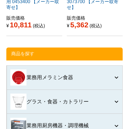
用 0453400 【メーカー取
3073700 【メーカー取寄
寄せ】
せ】
販売価格
販売価格
10,811
5,362
¥
税込
¥
税込
商品を探す
業務用メラミン食器
グラス・食器・カトラリー
業務用厨房機器・調理機械