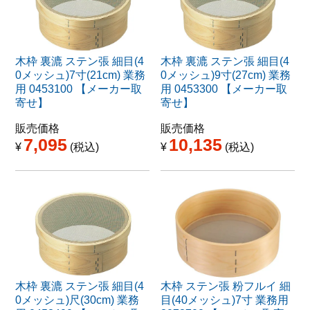
木枠 裏漉 ステン張 細目(4
木枠 裏漉 ステン張 細目(4
0メッシュ)7寸(21cm) 業務
0メッシュ)9寸(27cm) 業務
用 0453100 【メーカー取
用 0453300 【メーカー取
寄せ】
寄せ】
販売価格
販売価格
7,095
10,135
¥
税込
¥
税込
木枠 裏漉 ステン張 細目(4
木枠 ステン張 粉フルイ 細
0メッシュ)尺(30cm) 業務
目(40メッシュ)7寸 業務用