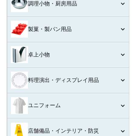
調理小物・厨房用品
製菓・製パン用品
卓上小物
料理演出・ディスプレイ用品
ユニフォーム
店舗備品・インテリア・防災