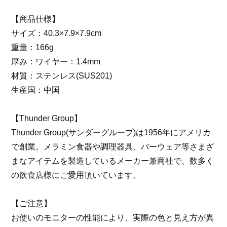
【商品仕様】
サイズ：40.3×7.9×7.9cm
重量：166g
厚み：ワイヤー：1.4mm
材質：ステンレス(SUS201)
生産国：中国
【Thunder Group】
Thunder Group(サンダーグループ)は1956年にアメリカ
で創業。メラミン食器や調理器具、バーウェア等さまざ
まなアイテムを製造しているメーカー兼商社で、数多く
の飲食店様にご愛用頂いています。
【ご注意】
お使いのモニターの性能により、実際の色と見え方が異