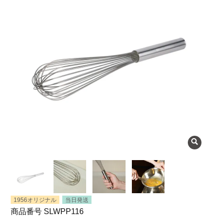
よくある質問
会社概要
OEMについて
Instagram
facebook
お問い合わせ
プライバシーポリシー
1956オリジナル
当日発送
商品番号
SLWPP116