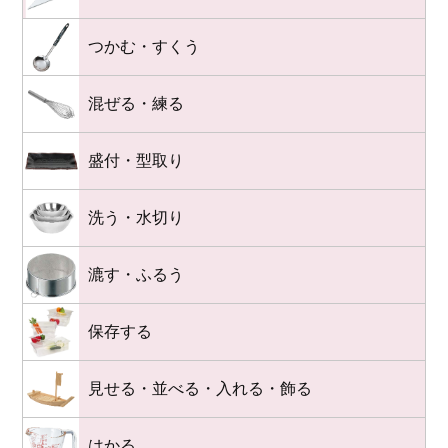
つかむ・すくう
混ぜる・練る
盛付・型取り
洗う・水切り
漉す・ふるう
保存する
見せる・並べる・入れる・飾る
はかる