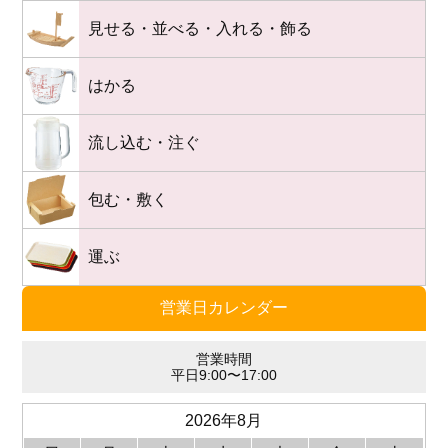
見せる・並べる・入れる・飾る
はかる
流し込む・注ぐ
包む・敷く
運ぶ
営業日カレンダー
営業時間
平日9:00〜17:00
2026年8月