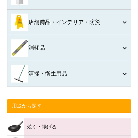
店舗備品・インテリア・防災
消耗品
清掃・衛生用品
用途から探す
焼く・揚げる