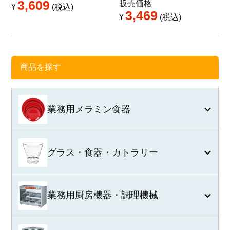
3,609
販売価格
¥
税込
3,469
¥
税込
商品を探す
業務用メラミン食器
グラス・食器・カトラリー
業務用厨房機器・調理機械