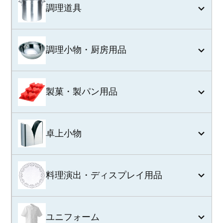
調理道具
調理小物・厨房用品
製菓・製パン用品
卓上小物
料理演出・ディスプレイ用品
ユニフォーム