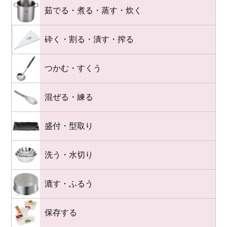
茹でる・煮る・蒸す・炊く
砕く・割る・潰す・搾る
つかむ・すくう
混ぜる・練る
盛付・型取り
洗う・水切り
漉す・ふるう
保存する