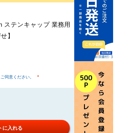
 75cm ステンキャップ 業務用
寄せ】
にご同意ください。
(必須)
トに入れる