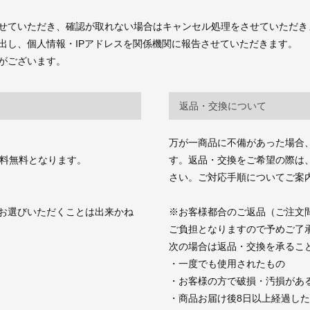
せていただき、確認が取れない場合はキャンセル処理をさせていただき
出し、個人情報・IPアドレスを関係機関に報告させていただきます。
がございます。
返品・交換について
万が一商品に不備があった場合
送料無料となります。
す。返品・交換をご希望の際は、商品お
さい。ご対応手順についてご案
お選びいただくことは出来かね
※お客様都合のご返品（ご注文
ご負担となりますので予めご了
次の場合は返品・交換を承るこ
・一度でも使用されたもの
・お客様の方で破損・汚損があ
・商品お届け後8日以上経過し