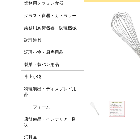
業務用メラミン食器
グラス・食器・カトラリー
業務用厨房機器・調理機械
調理道具
調理小物・厨房用品
製菓・製パン用品
卓上小物
料理演出・ディスプレイ用
品
ユニフォーム
店舗備品・インテリア・防
災
消耗品