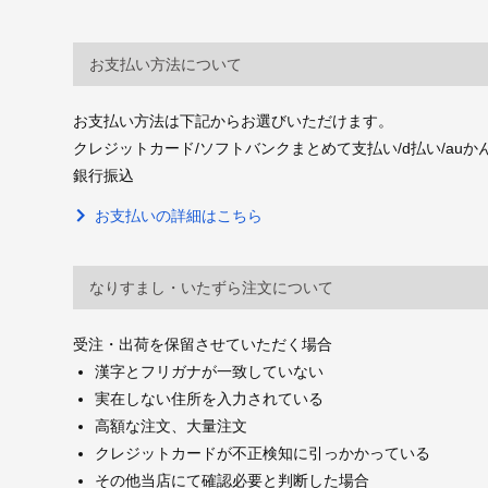
お支払い方法について
お支払い方法は下記からお選びいただけます。
クレジットカード/ソフトバンクまとめて支払い/d払い/auかんたん決
銀行振込
お支払いの詳細はこちら
なりすまし・いたずら注文について
受注・出荷を保留させていただく場合
漢字とフリガナが一致していない
実在しない住所を入力されている
高額な注文、大量注文
クレジットカードが不正検知に引っかかっている
その他当店にて確認必要と判断した場合