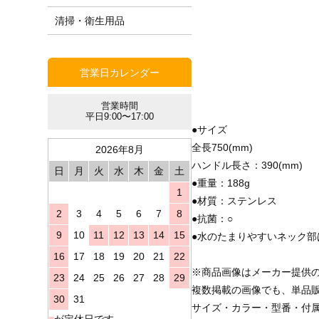
清掃・衛生用品
営業日カレンダー
営業時間
平日9:00〜17:00
●サイズ
全長750(mm)
2026年8月
ハンドル長さ：390(mm)
日
月
火
水
木
金
土
●重量：188g
1
●材質：ステンレス
2
3
4
5
6
7
8
●抗菌：○
9
10
11
12
13
14
15
●水のたまりやすいネック部
16
17
18
19
20
21
22
※商品画像はメーカー提供
23
24
25
26
27
28
29
複数掲載の画像でも、単品
30
31
サイズ・カラー・型番・付
■
が定休日です。