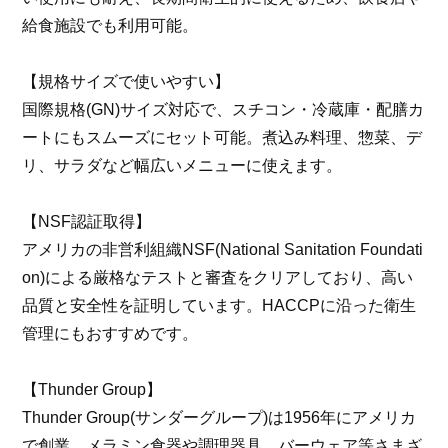
給食施設でも利用可能。
【規格サイズで使いやすい】
国際規格(GN)サイズ対応で、スチコン・冷蔵庫・配膳カ
ートにもスムーズにセット可能。煮込み料理、惣菜、デ
リ、サラダなど幅広いメニューに使えます。
【NSF認証取得】
アメリカの非営利組織NSF(National Sanitation Foundati
on)による厳格なテストと審査をクリアしており、高い
品質と安全性を証明しています。HACCPに沿った衛生
管理にもおすすめです。
【Thunder Group】
Thunder Group(サンダーグループ)は1956年にアメリカ
で創業。メラミン食器や調理器具、バーウェア等さまざ