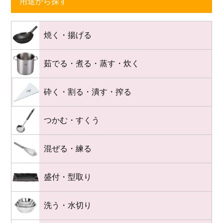
用途から探す
焼く・揚げる
茹でる・煮る・蒸す・炊く
砕く・割る・潰す・搾る
つかむ・すくう
混ぜる・練る
盛付・型取り
洗う・水切り