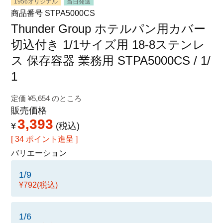
1956オリジナル
当日発送
特定商取引法に関する表示
商品番号
STPA5000CS
Thunder Group ホテルパン用カバー
切込付き 1/1サイズ用 18-8ステンレ
ス 保存容器 業務用 STPA5000CS / 1/
1
定価
¥
5,654
のところ
販売価格
3,393
¥
税込
[
34
ポイント進呈 ]
バリエーション
1/9
¥792
(税込)
1/6