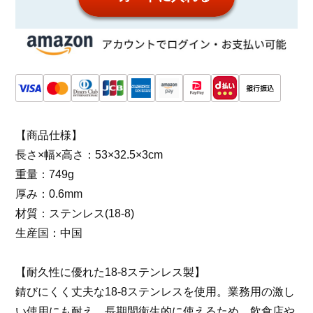
【商品仕様】
長さ×幅×高さ：53×32.5×3cm
重量：749g
厚み：0.6mm
材質：ステンレス(18-8)
生産国：中国
【耐久性に優れた18-8ステンレス製】
錆びにくく丈夫な18-8ステンレスを使用。業務用の激し
い使用にも耐え、長期間衛生的に使えるため、飲食店や