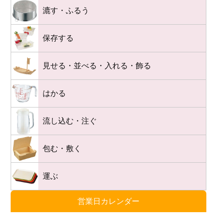
漉す・ふるう
保存する
見せる・並べる・入れる・飾る
はかる
流し込む・注ぐ
包む・敷く
運ぶ
営業日カレンダー