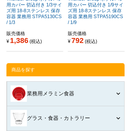
用カバー 切込付き 1/3サイ
用カバー 切込付き 1/9サイ
ズ用 18-8ステンレス 保存
ズ用 18-8ステンレス 保存
容器 業務用 STPA5130CS
容器 業務用 STPA5190CS
/ 1/3
/ 1/9
販売価格
販売価格
1,386
792
¥
税込
¥
税込
商品を探す
業務用メラミン食器
グラス・食器・カトラリー