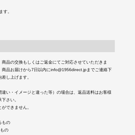
ます。
、商品の交換もしくはご返金にてご対応させていただきま
届けから7日以内にinfo@1956direct.jpまでご連絡下
内差し上げます。
間違い・イメージと違った等）の場合は、返品送料はお客様
承下さい。
とができません。
るもの
たもの