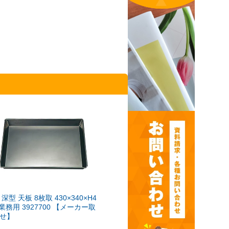
 深型 天板 8枚取 430×340×H4
 業務用 3927700 【メーカー取
せ】