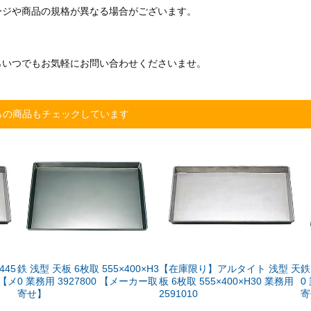
ージや商品の規格が異なる場合がございます。
らいつでもお気軽にお問い合わせくださいませ。
らの商品もチェックしています
445
鉄 浅型 天板 6枚取 555×400×H3
【在庫限り】アルタイト 浅型 天
鉄
 【メ
0 業務用 3927800 【メーカー取
板 6枚取 555×400×H30 業務用
0
寄せ】
2591010
寄