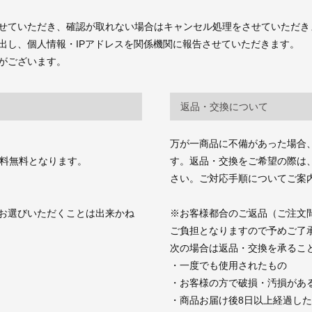
せていただき、確認が取れない場合はキャンセル処理をさせていただき
出し、個人情報・IPアドレスを関係機関に報告させていただきます。
がございます。
返品・交換について
万が一商品に不備があった場合
送料無料となります。
す。返品・交換をご希望の際は、商品お
さい。ご対応手順についてご案
お選びいただくことは出来かね
※お客様都合のご返品（ご注文
ご負担となりますので予めご了
次の場合は返品・交換を承るこ
・一度でも使用されたもの
・お客様の方で破損・汚損があ
・商品お届け後8日以上経過し