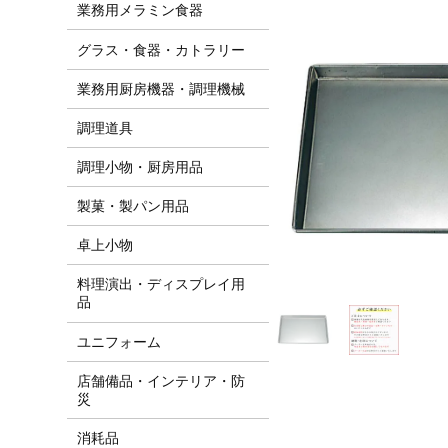
業務用メラミン食器
グラス・食器・カトラリー
業務用厨房機器・調理機械
調理道具
調理小物・厨房用品
製菓・製パン用品
卓上小物
料理演出・ディスプレイ用
品
ユニフォーム
店舗備品・インテリア・防
災
消耗品