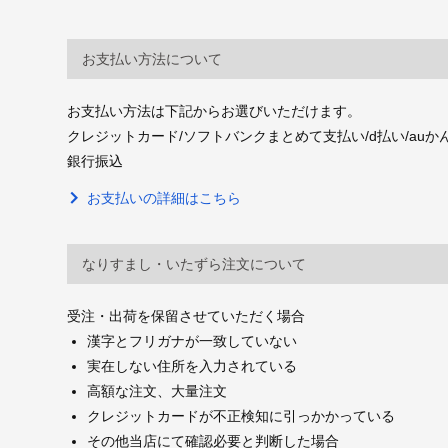
お支払い方法について
お支払い方法は下記からお選びいただけます。
クレジットカード/ソフトバンクまとめて支払い/d払い/auかんたん決
銀行振込
お支払いの詳細はこちら
なりすまし・いたずら注文について
受注・出荷を保留させていただく場合
漢字とフリガナが一致していない
実在しない住所を入力されている
高額な注文、大量注文
クレジットカードが不正検知に引っかかっている
その他当店にて確認必要と判断した場合