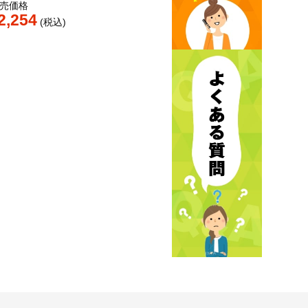
売価格
2,254
税込