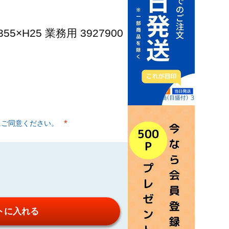
55×H25 業務用 3927900
にご同意ください。
(必須)
トに入れる