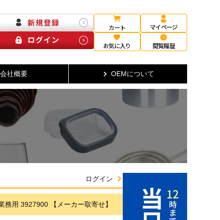
マイページ
カート
お気に入り
閲覧履歴
会社概要
OEMについて
ログイン
5 業務用 3927900 【メーカー取寄せ】