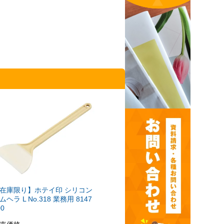
在庫限り】ホテイ印 シリコン
ムヘラ L No.318 業務用 8147
00