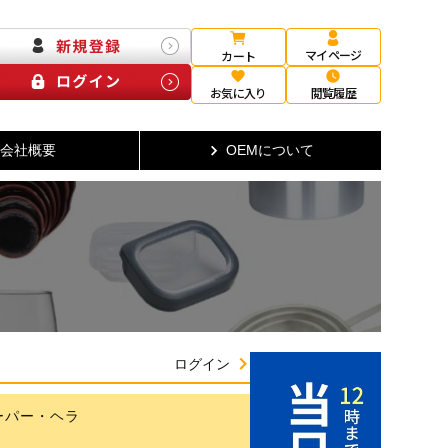
マイページ
カート
お気に入り
閲覧履歴
会社概要
OEMについて
ログイン
ーパー・ヘラ