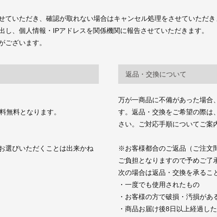
せていただき、確認が取れない場合はキャンセル処理をさせていただき
出し、個人情報・IPアドレスを関係機関に報告させていただきます。
がございます。
返品・交換について
万が一商品に不備があった場合
送料無料となります。
す。返品・交換をご希望の際は、商品お
さい。ご対応手順についてご案
お選びいただくことは出来かね
※お客様都合のご返品（ご注文
ご負担となりますので予めご了
次の場合は返品・交換を承るこ
・一度でも使用されたもの
・お客様の方で破損・汚損があ
・商品お届け後8日以上経過し