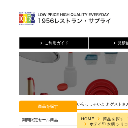
ご利用ガイド
見積
いらっしゃいませ ゲストさ
商品を探す
HOME
商品を探す
期間限定セール商品
ホテイ印 木柄 シリコ