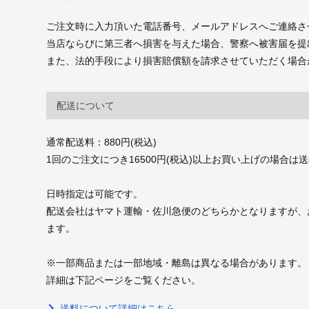
ご注文時に入力頂いた電話番号、メールアドレスへご連絡さ
当店ならびに第三者へ損害を与えた場合、警察へ被害届を提
また、法的手段により損害賠償額を請求させていただく場合
配送について
通常配送料：880円(税込)
1回のご注文につき16500円(税込)以上お買い上げの場合は
日時指定は可能です。
配送会社はヤマト運輸・佐川急便のどちらかとなりますが、
ます。
※一部商品または一部地域・離島は異なる場合があります。
詳細は下記ページをご覧ください。
送料について詳細はこちら