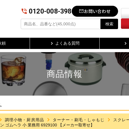
0120-008-398
お問い合わせ
検索
依頼
よくある質問
商品情報
ん
調理小物・厨房用品
ターナー・刷毛・しゃもじ
スクレ
ン ゴムヘラ 小 業務用 6929100 【メーカー取寄せ】