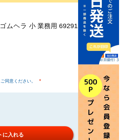
ムヘラ 小 業務用 69291
にご同意ください。
(必須)
トに入れる