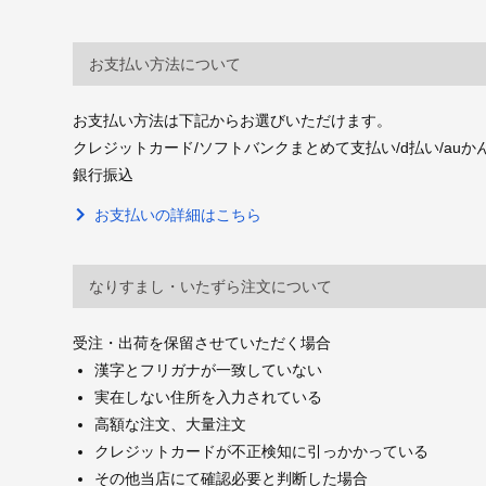
お支払い方法について
お支払い方法は下記からお選びいただけます。
クレジットカード/ソフトバンクまとめて支払い/d払い/auかんたん決
銀行振込
お支払いの詳細はこちら
なりすまし・いたずら注文について
受注・出荷を保留させていただく場合
漢字とフリガナが一致していない
実在しない住所を入力されている
高額な注文、大量注文
クレジットカードが不正検知に引っかかっている
その他当店にて確認必要と判断した場合