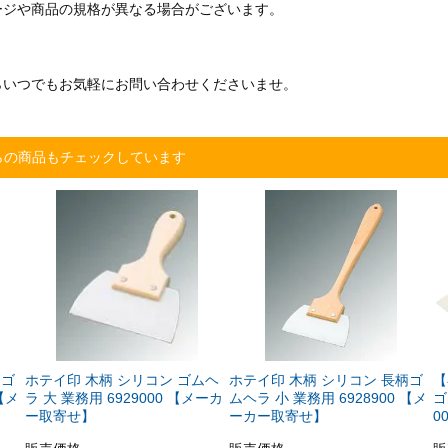
ージや商品の規格が異なる場合がございます。
らいつでもお気軽にお問い合わせくださいませ。
らの商品もチェックしています
柄ゴ
ホテイ印 木柄 シリコン ゴムヘ
ホテイ印 木柄 シリコン 長柄ゴ
【
【メ
ラ 大 業務用 6929000 【メーカ
ムヘラ 小 業務用 6928900 【メ
ゴ
ー取寄せ】
ーカー取寄せ】
0