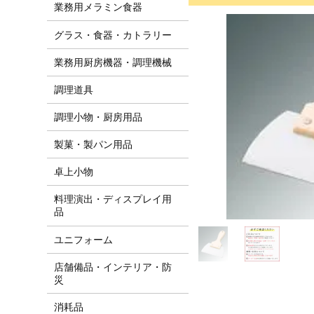
業務用メラミン食器
グラス・食器・カトラリー
業務用厨房機器・調理機械
調理道具
調理小物・厨房用品
製菓・製パン用品
卓上小物
料理演出・ディスプレイ用
品
ユニフォーム
店舗備品・インテリア・防
災
消耗品