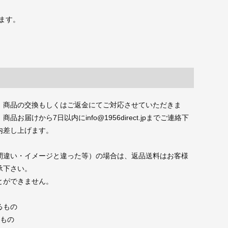
ます。
、商品の交換もしくはご返金にてご対応させていただきま
届けから7日以内にinfo@1956direct.jpまでご連絡下
内差し上げます。
間違い・イメージと違った等）の場合は、返品送料はお客様
承下さい。
とができません。
るもの
たもの