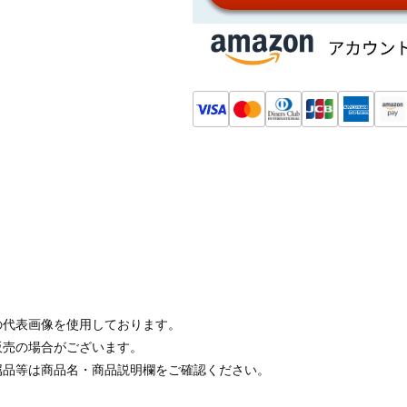
の代表画像を使用しております。
販売の場合がございます。
属品等は商品名・商品説明欄をご確認ください。