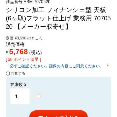
商品番号
EBM-7070520
特定商取引法に関する表示
シリコン加工 フィナンシェ型 天板
(6ヶ取)フラット仕上げ 業務用 70705
20 【メーカー取寄せ】
定価
¥
8,690
のところ
販売価格
5,768
¥
税込
[
58
ポイント進呈 ]
「必ずご確認ください」画像の内容にご同意ください。
(必須
同意する
在庫数
5