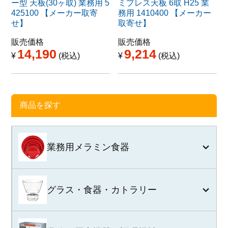
ー型 天板(30ヶ取) 業務用 5
ミプレス天板 6取 H25 業
425100 【メーカー取寄
務用 1410400 【メーカー
せ】
取寄せ】
販売価格
販売価格
14,190
9,214
¥
税込
¥
税込
商品を探す
業務用メラミン食器
グラス・食器・カトラリー