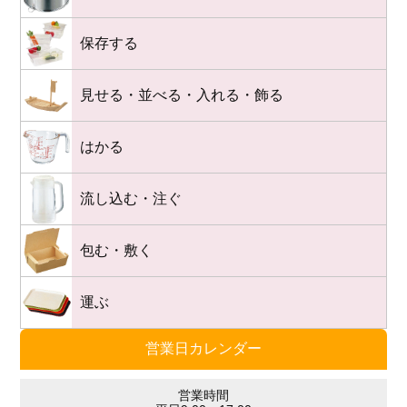
保存する
見せる・並べる・入れる・飾る
はかる
流し込む・注ぐ
包む・敷く
運ぶ
営業日カレンダー
営業時間