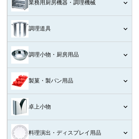
業務用厨房機器・調理機械
調理道具
調理小物・厨房用品
製菓・製パン用品
卓上小物
料理演出・ディスプレイ用品