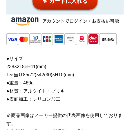
カートに入れる
●サイズ
238×218×H11(mm)
1ヶ当り85(72)×42(30)×H10(mm)
●重量：460g
●材質：アルタイト・ブリキ
●表面加工：シリコン加工
※商品画像はメーカー提供の代表画像を使用しておりま
す。