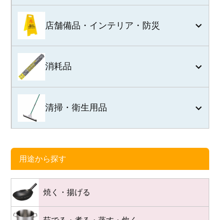
店舗備品・インテリア・防災
消耗品
清掃・衛生用品
用途から探す
焼く・揚げる