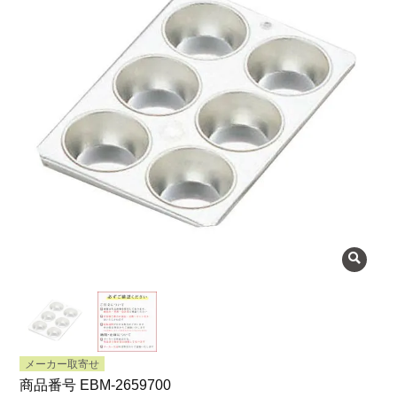
よくある質問
会社概要
OEMについて
Instagram
facebook
お問い合わせ
プライバシーポリシー
メーカー取寄せ
商品番号
EBM-2659700