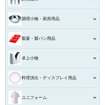
調理小物・厨房用品
製菓・製パン用品
卓上小物
料理演出・ディスプレイ用品
ユニフォーム