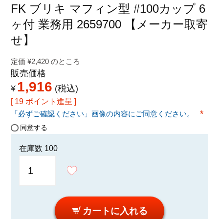
特定商取引法に関する表示
FK ブリキ マフィン型 #100カップ 6
ヶ付 業務用 2659700 【メーカー取寄
せ】
定価
¥
2,420
のところ
販売価格
1,916
¥
税込
[
19
ポイント進呈 ]
「必ずご確認ください」画像の内容にご同意ください。
(必須
同意する
在庫数
100
カートに入れる