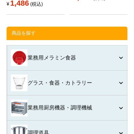
1,486
¥
税込
商品を探す
業務用メラミン食器
グラス・食器・カトラリー
業務用厨房機器・調理機械
調理道具