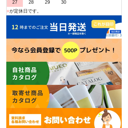
27
28
29
30
■
が定休日です。