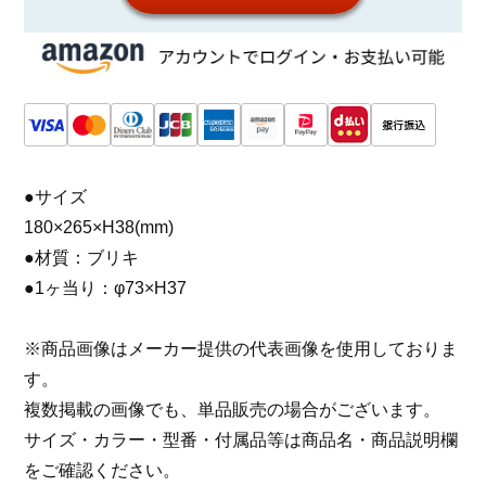
●サイズ
180×265×H38(mm)
●材質：ブリキ
●1ヶ当り：φ73×H37
※商品画像はメーカー提供の代表画像を使用しておりま
す。
複数掲載の画像でも、単品販売の場合がございます。
サイズ・カラー・型番・付属品等は商品名・商品説明欄
をご確認ください。