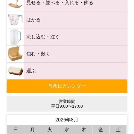
見せる・並べる・入れる・飾る
はかる
流し込む・注ぐ
包む・敷く
運ぶ
営業日カレンダー
営業時間
平日9:00〜17:00
2026年8月
日
月
火
水
木
金
土