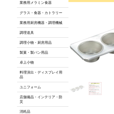
業務用メラミン食器
グラス・食器・カトラリー
業務用厨房機器・調理機械
調理道具
調理小物・厨房用品
製菓・製パン用品
卓上小物
料理演出・ディスプレイ用
品
ユニフォーム
店舗備品・インテリア・防
災
消耗品