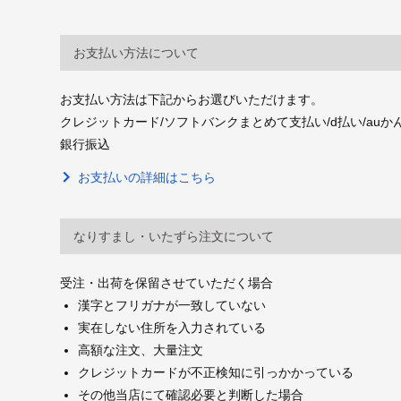
お支払い方法について
お支払い方法は下記からお選びいただけます。
クレジットカード/ソフトバンクまとめて支払い/d払い/auかんたん決
銀行振込
お支払いの詳細はこちら
なりすまし・いたずら注文について
受注・出荷を保留させていただく場合
漢字とフリガナが一致していない
実在しない住所を入力されている
高額な注文、大量注文
クレジットカードが不正検知に引っかかっている
その他当店にて確認必要と判断した場合