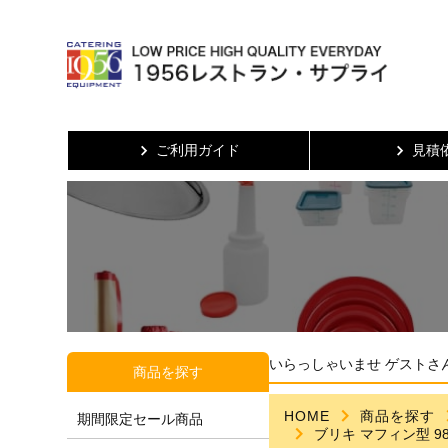
ご利用ガイド
見積
いらっしゃいませ ゲストさ
商品を探す
HOME
商品を探す
期間限定セール商品
ブリキ マフィン型 98