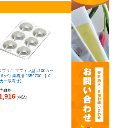
K ブリキ マフィン型 #100カッ
 6ヶ付 業務用 2659700 【メ
カー取寄せ】
売価格
1,916
税込