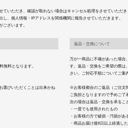
せていただき、確認が取れない場合はキャンセル処理をさせていただき
出し、個人情報・IPアドレスを関係機関に報告させていただきます。
がございます。
返品・交換について
万が一商品に不備があった場合
送料無料となります。
す。返品・交換をご希望の際は、商品お
さい。ご対応手順についてご案
お選びいただくことは出来かね
※お客様都合のご返品（ご注文
ご負担となりますので予めご了
次の場合は返品・交換を承るこ
・一度でも使用されたもの
・お客様の方で破損・汚損があ
・商品お届け後8日以上経過し