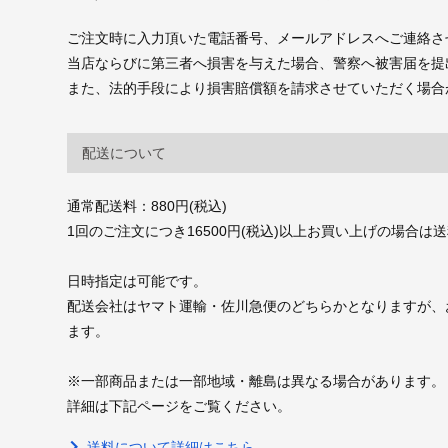
ご注文時に入力頂いた電話番号、メールアドレスへご連絡さ
当店ならびに第三者へ損害を与えた場合、警察へ被害届を提
また、法的手段により損害賠償額を請求させていただく場合
配送について
通常配送料：880円(税込)
1回のご注文につき16500円(税込)以上お買い上げの場合は
日時指定は可能です。
配送会社はヤマト運輸・佐川急便のどちらかとなりますが、
ます。
※一部商品または一部地域・離島は異なる場合があります。
詳細は下記ページをご覧ください。
送料について詳細はこちら