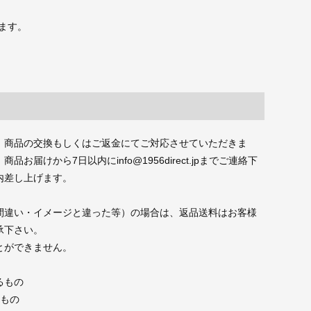
ます。
、商品の交換もしくはご返金にてご対応させていただきま
届けから7日以内にinfo@1956direct.jpまでご連絡下
内差し上げます。
間違い・イメージと違った等）の場合は、返品送料はお客様
承下さい。
とができません。
るもの
たもの