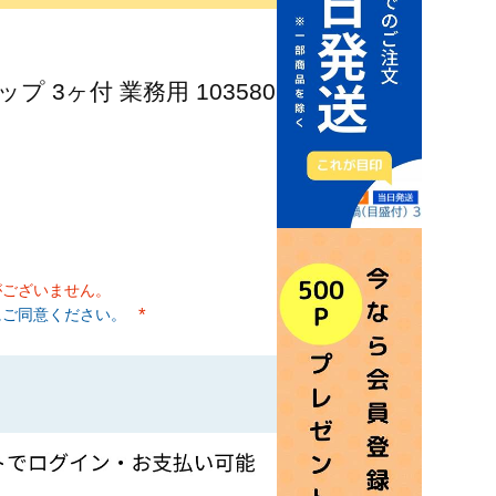
プ 3ヶ付 業務用 103580
がございません。
にご同意ください。
(必須)