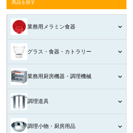
商品を探す
業務用メラミン食器
グラス・食器・カトラリー
業務用厨房機器・調理機械
調理道具
調理小物・厨房用品