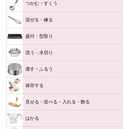
つかむ・すくう
混ぜる・練る
盛付・型取り
洗う・水切り
漉す・ふるう
保存する
見せる・並べる・入れる・飾る
はかる