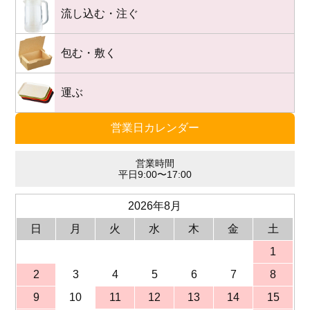
流し込む・注ぐ
包む・敷く
運ぶ
営業日カレンダー
営業時間
平日9:00〜17:00
2026年8月
日
月
火
水
木
金
土
1
2
3
4
5
6
7
8
9
10
11
12
13
14
15