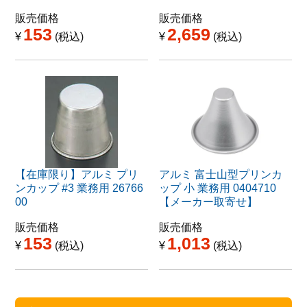
販売価格
販売価格
153
2,659
¥
税込
¥
税込
【在庫限り】アルミ プリ
アルミ 富士山型プリンカ
ンカップ #3 業務用 26766
ップ 小 業務用 0404710
00
【メーカー取寄せ】
販売価格
販売価格
153
1,013
¥
税込
¥
税込