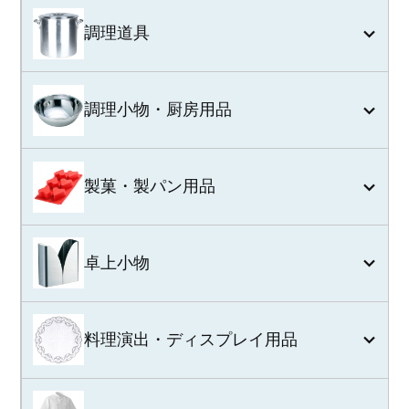
調理道具
調理小物・厨房用品
製菓・製パン用品
卓上小物
料理演出・ディスプレイ用品