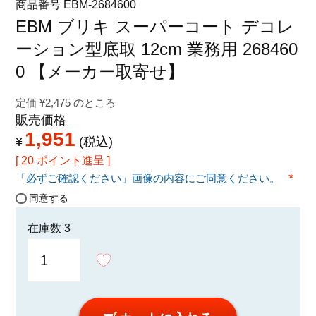
商品番号
EBM-2684600
特定商取引法に関する表示
EBM ブリキ スーパーコート デコレ
ーション型底取 12cm 業務用 268460
0 【メーカー取寄せ】
定価
¥
2,475
のところ
販売価格
1,951
¥
税込
[
20
ポイント進呈 ]
「必ずご確認ください」画像の内容にご同意ください。
(必須
同意する
在庫数
3