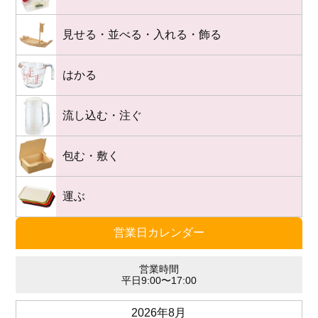
見せる・並べる・入れる・飾る
はかる
流し込む・注ぐ
包む・敷く
運ぶ
営業日カレンダー
営業時間
平日9:00〜17:00
2026年8月