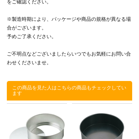
をご確認ください。
※製造時期により、パッケージや商品の規格が異なる場
合がございます。
予めご了承ください。
ご不明点などございましたらいつでもお気軽にお問い合
わせくださいませ。
この商品を見た人はこちらの商品もチェックしてい
ます