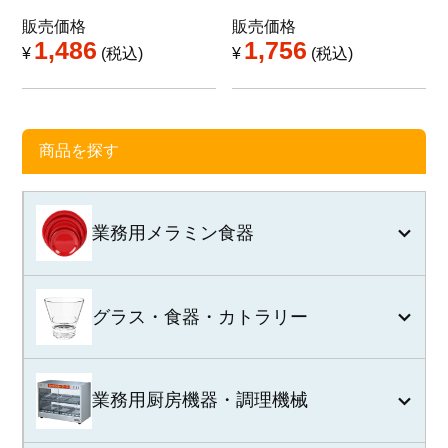
販売価格
販売価格
1,486
1,756
¥
税込
¥
税込
商品を探す
業務用メラミン食器
グラス・食器・カトラリー
業務用厨房機器・調理機械