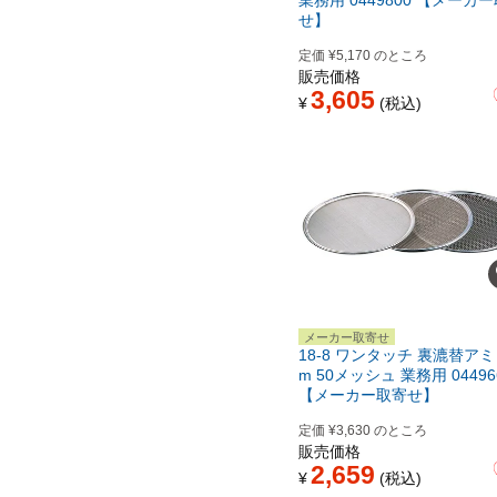
業務用 0449800 【メーカ
せ】
定価
¥
5,170
のところ
販売価格
3,605
¥
税込
メーカー取寄せ
18-8 ワンタッチ 裏漉替アミ 
m 50メッシュ 業務用 04496
【メーカー取寄せ】
定価
¥
3,630
のところ
販売価格
2,659
¥
税込