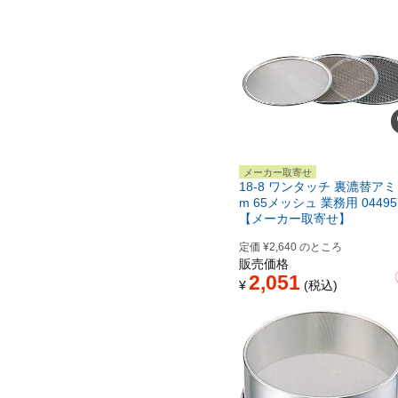
メーカー取寄せ
18-8 ワンタッチ 裏漉替アミ 
m 65メッシュ 業務用 04495
【メーカー取寄せ】
定価
¥
2,640
のところ
販売価格
2,051
¥
税込