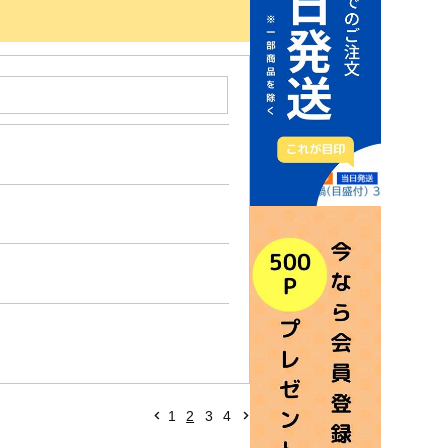
1
2
3
4