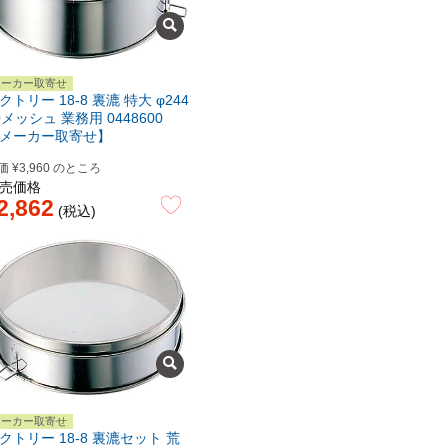
メーカー取寄せ
クトリー 18-8 裏漉 特大 φ244
0メッシュ 業務用 0448600
メーカー取寄せ】
価
¥
3,960
のところ
売価格
2,862
税込
メーカー取寄せ
クトリー 18-8 裏漉セット 荒