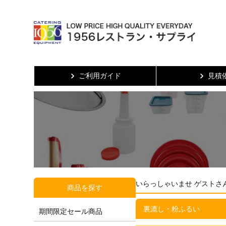
ご利用ガイド
見積
いらっしゃいませ ゲストさ
商品を探す
裏漉し・粉ふるい
期間限定セール商品