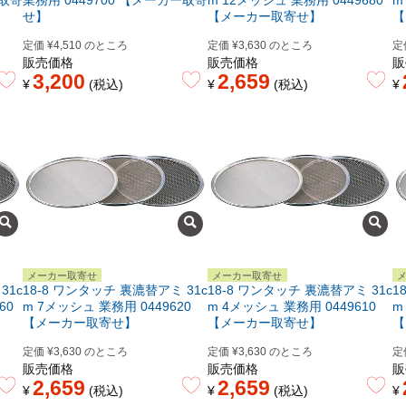
ー取寄
業務用 0449700 【メーカー取寄
m 12メッシュ 業務用 0449680
m
せ】
【メーカー取寄せ】
【
定価
¥
4,510
のところ
定価
¥
3,630
のところ
定
販売価格
販売価格
販
3,200
2,659
¥
税込
¥
税込
¥
メーカー取寄せ
メーカー取寄せ
31c
18-8 ワンタッチ 裏漉替アミ 31c
18-8 ワンタッチ 裏漉替アミ 31c
1
60
m 7メッシュ 業務用 0449620
m 4メッシュ 業務用 0449610
m
【メーカー取寄せ】
【メーカー取寄せ】
【
定価
¥
3,630
のところ
定価
¥
3,630
のところ
定
販売価格
販売価格
販
2,659
2,659
¥
税込
¥
税込
¥