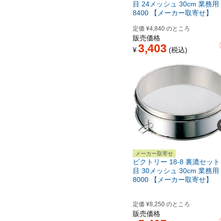
目 24メッシュ 30cm 業務用 
8400 【メーカー取寄せ】
定価
¥
4,840
のところ
販売価格
3,403
¥
税込
メーカー取寄せ
ビクトリー 18-8 裏漉セット
目 30メッシュ 30cm 業務用 
8000 【メーカー取寄せ】
定価
¥
8,250
のところ
販売価格