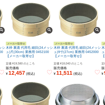
メーカー取寄せ
メーカー取寄せ
ッシ
木枠 裏漉 代用毛 細目(24メッシ
木枠 裏漉 代用毛 細目(24メッシ
木
00
ュ)尺(30cm) 業務用 0452100
ュ)9寸(27cm) 業務用 0452000
ュ
【メーカー取寄せ】
【メーカー取寄せ】
【
定価
¥
19,580
のところ
定価
¥
18,040
のところ
定
販売価格
販売価格
販
12,457
11,511
¥
税込
¥
税込
¥